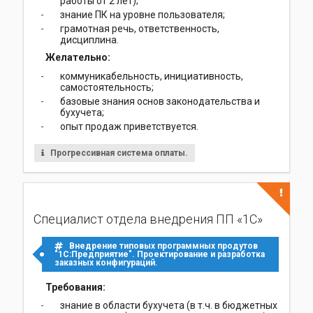
работы от 2 лет);
знание ПК на уровне пользователя;
грамотная речь, ответственность,
дисциплина.
Желательно:
коммуникабельность, инициативность,
самостоятельность;
базовые знания основ законодательства и
бухучета;
опыт продаж приветствуется.
Прогрессивная система оплаты.
Специалист отдела внедрения ПП «1С»
Внедрение типовых программных продутов
"1С:Предприятие". Проектирование и разработка
заказных конфигураций.
Требования:
знание в области бухучета (в т.ч. в бюджетных