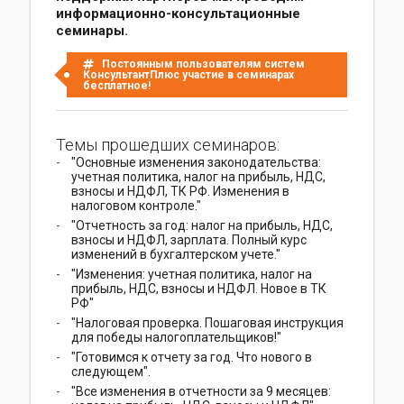
информационно-консультационные
семинары.
Постоянным пользователям систем
КонсультантПлюс участие в семинарах
бесплатное!
Темы прошедших семинаров:
"Основные изменения законодательства:
учетная политика, налог на прибыль, НДС,
взносы и НДФЛ, ТК РФ. Изменения в
налоговом контроле."
"Отчетность за год: налог на прибыль, НДС,
взносы и НДФЛ, зарплата. Полный курс
изменений в бухгалтерском учете."
"Изменения: учетная политика, налог на
прибыль, НДС, взносы и НДФЛ. Новое в ТК
РФ"
"Налоговая проверка. Пошаговая инструкция
для победы налогоплательщиков!"
"Готовимся к отчету за год. Что нового в
следующем".
"Все изменения в отчетности за 9 месяцев: