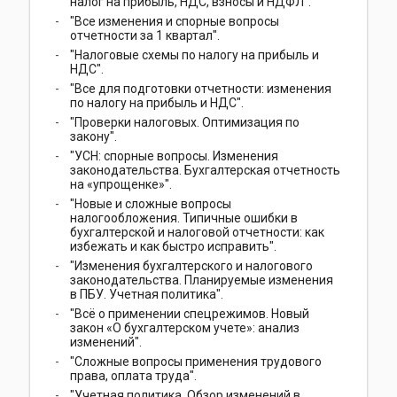
налог на прибыль, НДС, взносы и НДФЛ".
"Все изменения и спорные вопросы
отчетности за 1 квартал".
"Налоговые схемы по налогу на прибыль и
НДС".
"Все для подготовки отчетности: изменения
по налогу на прибыль и НДС".
"Проверки налоговых. Оптимизация по
закону".
"УСН: спорные вопросы. Изменения
законодательства. Бухгалтерская отчетность
на «упрощенке»".
"Новые и сложные вопросы
налогообложения. Типичные ошибки в
бухгалтерской и налоговой отчетности: как
избежать и как быстро исправить".
"Изменения бухгалтерского и налогового
законодательства. Планируемые изменения
в ПБУ. Учетная политика".
"Всё о применении спецрежимов. Новый
закон «О бухгалтерском учете»: анализ
изменений".
"Сложные вопросы применения трудового
права, оплата труда".
"Учетная политика. Обзор изменений в