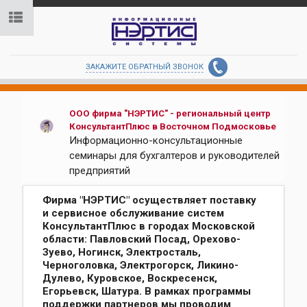
ЗАКАЖИТЕ ОБРАТНЫЙ ЗВОНОК
ООО фирма "НЭРТИС" - региональный центр
КонсультантПлюс в Восточном Подмосковье
Информационно-консультационные
семинары для бухгалтеров и руководителей
предприятий
Фирма "НЭРТИС" осуществляет поставку
и сервисное обслуживание систем
КонсультантПлюс в городах Московской
области: Павловский Посад, Орехово-
Зуево, Ногинск, Электросталь,
Черноголовка, Электрогорск, Ликино-
Дулево, Куровское, Воскресенск,
Егорьевск, Шатура. В рамках программы
поддержки партнеров мы проводим