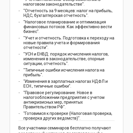
налоговом законодательстве".
"Отчетность за 9 месяцев: налог на прибыль,
НДС, бухгалтерская отчетность".
"Налоговое планирование и оптимизация
финансовых потоков. Как эффективно вести
бизнес".
"Учет и отчетность. Подготовка к переходу на
новые правила учета и формирования
отчетности".
"УСН и ЕНВД: порядок исчисления налогов,
изменения в законодательстве, спорные
ситуации, отчетность".
"Типичные ошибки исчисления налога на
прибыль".
"Изменения в зарплатных налогах НДФЛ и
ЕСН., типичные ошибки".
"Правовое регулирование. Новое в
налогообложении предприятия с учетом
антикризисных мер, принятых
Правительством РФ".
"Готовимся к проверке (Налоговая проверка,
проверка других ведомств)".
Все участники семинаров бесплатно получают