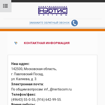
ЗАКАЖИТЕ ОБРАТНЫЙ ЗВОНОК
КОНТАКТНАЯ ИНФОРМАЦИЯ
Наш адрес:
142500, Московская область,
г. Павловский Посад,
ул. Каляева, д. 3.
Электронная почта:
По общим вопросам: inf_@nertiscom.ru
Телефон/факс:
(49643) 55-0-55, (916) 642-99-55.
Время работы: