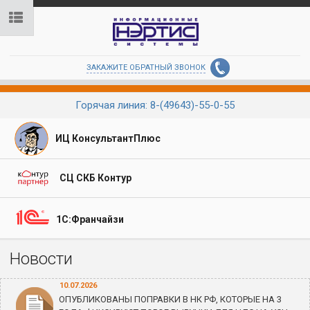
ЗАКАЖИТЕ ОБРАТНЫЙ ЗВОНОК
Горячая линия: 8-(49643)-55-0-55
ИЦ КонсультантПлюс
СЦ СКБ Контур
1С:Франчайзи
Новости
10.07.2026
ОПУБЛИКОВАНЫ ПОПРАВКИ В НК РФ, КОТОРЫЕ НА 3