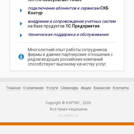
подключение абонентов к сервисам
СКБ
Контур
внедрение и сопровождение учетных систем
на базе продуктов
1С:Предприятие
техническая поддержка и обслуживание
Многолетний опыт работы сотрудников
фирмы и давние партнерские отношения с
рядом ведущих российских компаний
способствуют высокому качеству услуг.
Главная
О компании
Услуги
Семинары
Акции
Вакансии
Контакты
Copyright © НЭРТИС , 2026.
Все права защищены
by
yakiko.ru