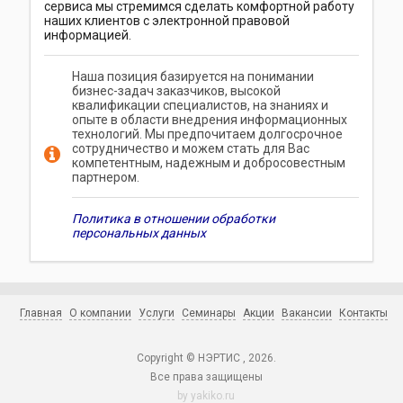
сервиса мы стремимся сделать комфортной работу
наших клиентов с электронной правовой
информацией.
Наша позиция базируется на понимании
бизнес-задач заказчиков, высокой
квалификации специалистов, на знаниях и
опыте в области внедрения информационных
технологий. Мы предпочитаем долгосрочное
сотрудничество и можем стать для Вас
компетентным, надежным и добросовестным
партнером.
Политика в отношении обработки
персональных данных
Главная
О компании
Услуги
Семинары
Акции
Вакансии
Контакты
Copyright © НЭРТИС , 2026.
Все права защищены
by
yakiko.ru