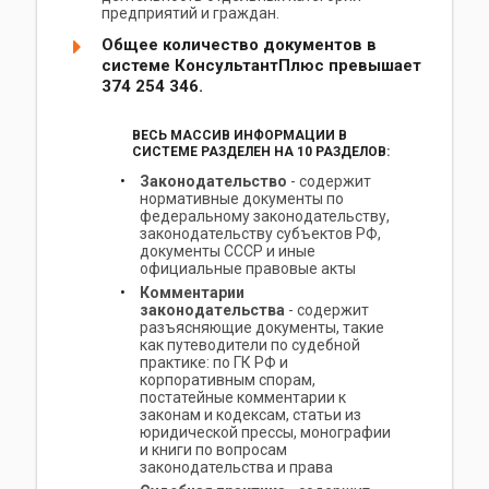
предприятий и граждан.
Общее количество документов в
системе КонсультантПлюс превышает
374 254 346
.
ВЕСЬ МАССИВ ИНФОРМАЦИИ В
СИСТЕМЕ РАЗДЕЛЕН НА 10 РАЗДЕЛОВ:
Законодательство
- содержит
нормативные документы по
федеральному законодательству,
законодательству субъектов РФ,
документы СССР и иные
официальные правовые акты
Комментарии
законодательства
- содержит
разъясняющие документы, такие
как путеводители по судебной
практике: по ГК РФ и
корпоративным спорам,
постатейные комментарии к
законам и кодексам, статьи из
юридической прессы, монографии
и книги по вопросам
законодательства и права