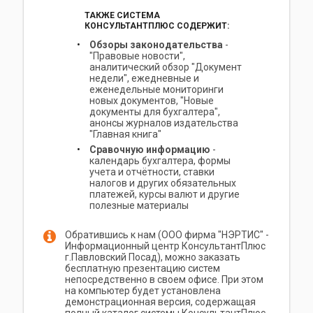
ТАКЖЕ СИСТЕМА
КОНСУЛЬТАНТПЛЮС СОДЕРЖИТ:
Обзоры законодательства
-
"Правовые новости",
аналитический обзор "Документ
недели", ежедневные и
еженедельные мониторинги
новых документов, "Новые
документы для бухгалтера",
анонсы журналов издательства
"Главная книга"
Сравочную информацию
-
календарь бухгалтера, формы
учета и отчётности, ставки
налогов и других обязательных
платежей, курсы валют и другие
полезные материалы
Обратившись к нам (ООО фирма "НЭРТИС" -
Информационный центр КонсультантПлюс
г.Павловский Посад), можно заказать
бесплатную презентацию систем
непосредственно в своем офисе. При этом
на компьютер будет установлена
демонстрационная версия, содержащая