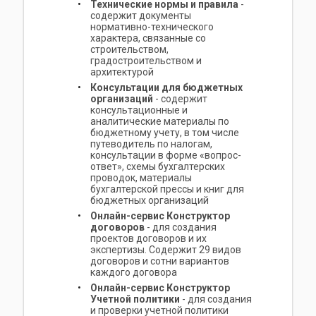
Технические нормы и правила
-
содержит документы
нормативно-технического
характера, связанные со
строительством,
градостроительством и
архитектурой
Консультации для бюджетных
организаций
- содержит
консультационные и
аналитические материалы по
бюджетному учету, в том числе
путеводитель по налогам,
консультации в форме «вопрос-
ответ», схемы бухгалтерских
проводок, материалы
бухгалтерской прессы и книг для
бюджетных организаций
Онлайн-сервис Конструктор
договоров
- для создания
проектов договоров и их
экспертизы. Содержит 29 видов
договоров и сотни вариантов
каждого договора
Онлайн-сервис Конструктор
Учетной политики
- для создания
и проверки учетной политики