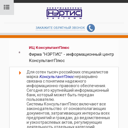
ЗАКАЖИТЕ ОБРАТНЫЙ ЗВОНОК
ИЦ КонсультантПлюс
Фирма "НЭРТИС" - информационный центр
КонсультантПлюс
Для сотен тысяч российских специалистов
марка
КонсультантПлюс
неразрывно
связана с понятием надежного
информационно-правового обеспечения.
Сегодня это крупнейший информационный
банк, который может быть передан
пользователю.
Системы КонсультантПлюс включают все
законодательство: от основополагающих
документов, затрагивающих интересы всех
предприятий и граждан, до ведомственных
и узкоотраслевых актов, регулирующих
деятельность отдельных категорий