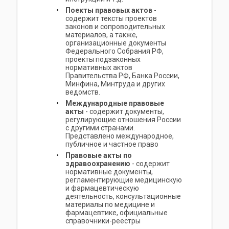
Поекты правовых актов
-
содержит тексты проектов
законов и сопроводительных
материалов, а также,
организационные документы
Федерального Собрания РФ,
проекты подзаконных
нормативных актов
Правительства РФ, Банка России,
Минфина, Минтруда и других
ведомств.
Международные правовые
акты
- содержит документы,
регулирующие отношения России
с другими странами.
Представлено международное,
публичное и частное право
Правовые акты по
здравоохранению
- содержит
нормативные документы,
регламентирующие медицинскую
и фармацевтическую
деятельность, консультационные
материалы по медицине и
фармацевтике, официальные
справочники-реестры