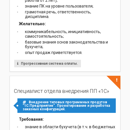
работы от 2 лет);
знание ПК на уровне пользователя;
грамотная речь, ответственность,
дисциплина.
Желательно:
коммуникабельность, инициативность,
самостоятельность;
базовые знания основ законодательства и
бухучета;
опыт продаж приветствуется.
Прогрессивная система оплаты.
Специалист отдела внедрения ПП «1С»
Внедрение типовых программных продутов
"1С:Предприятие". Проектирование и разработка
заказных конфигураций.
Требования:
знание в области бухучета (в т.ч. в бюджетных