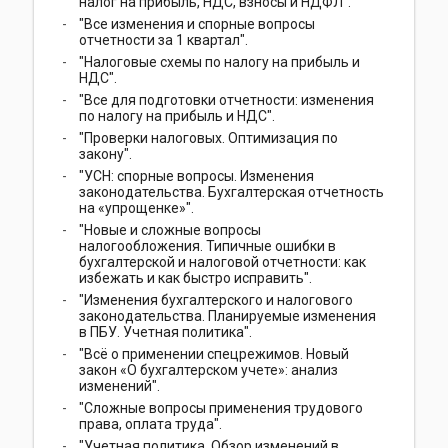
налог на прибыль, НДС, взносы и НДФЛ".
"Все изменения и спорные вопросы
отчетности за 1 квартал".
"Налоговые схемы по налогу на прибыль и
НДС".
"Все для подготовки отчетности: изменения
по налогу на прибыль и НДС".
"Проверки налоговых. Оптимизация по
закону".
"УСН: спорные вопросы. Изменения
законодательства. Бухгалтерская отчетность
на «упрощенке»".
"Новые и сложные вопросы
налогообложения. Типичные ошибки в
бухгалтерской и налоговой отчетности: как
избежать и как быстро исправить".
"Изменения бухгалтерского и налогового
законодательства. Планируемые изменения
в ПБУ. Учетная политика".
"Всё о применении спецрежимов. Новый
закон «О бухгалтерском учете»: анализ
изменений".
"Сложные вопросы применения трудового
права, оплата труда".
"Учетная политика. Обзор изменений в