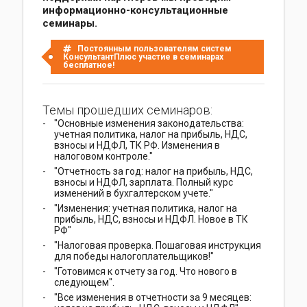
информационно-консультационные
семинары.
Постоянным пользователям систем
КонсультантПлюс участие в семинарах
бесплатное!
Темы прошедших семинаров:
"Основные изменения законодательства:
учетная политика, налог на прибыль, НДС,
взносы и НДФЛ, ТК РФ. Изменения в
налоговом контроле."
"Отчетность за год: налог на прибыль, НДС,
взносы и НДФЛ, зарплата. Полный курс
изменений в бухгалтерском учете."
"Изменения: учетная политика, налог на
прибыль, НДС, взносы и НДФЛ. Новое в ТК
РФ"
"Налоговая проверка. Пошаговая инструкция
для победы налогоплательщиков!"
"Готовимся к отчету за год. Что нового в
следующем".
"Все изменения в отчетности за 9 месяцев: