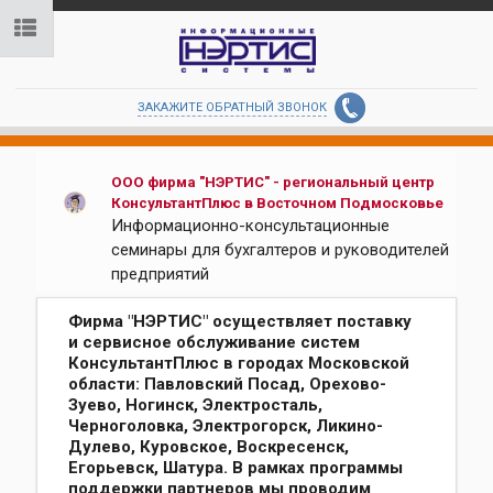
ЗАКАЖИТЕ ОБРАТНЫЙ ЗВОНОК
ООО фирма "НЭРТИС" - региональный центр
КонсультантПлюс в Восточном Подмосковье
Информационно-консультационные
семинары для бухгалтеров и руководителей
предприятий
Фирма "НЭРТИС" осуществляет поставку
и сервисное обслуживание систем
КонсультантПлюс в городах Московской
области: Павловский Посад, Орехово-
Зуево, Ногинск, Электросталь,
Черноголовка, Электрогорск, Ликино-
Дулево, Куровское, Воскресенск,
Егорьевск, Шатура. В рамках программы
поддержки партнеров мы проводим