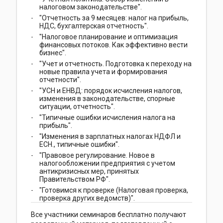
налоговом законодательстве".
"Отчетность за 9 месяцев: налог на прибыль,
НДС, бухгалтерская отчетность".
"Налоговое планирование и оптимизация
финансовых потоков. Как эффективно вести
бизнес".
"Учет и отчетность. Подготовка к переходу на
новые правила учета и формирования
отчетности".
"УСН и ЕНВД: порядок исчисления налогов,
изменения в законодательстве, спорные
ситуации, отчетность".
"Типичные ошибки исчисления налога на
прибыль".
"Изменения в зарплатных налогах НДФЛ и
ЕСН., типичные ошибки".
"Правовое регулирование. Новое в
налогообложении предприятия с учетом
антикризисных мер, принятых
Правительством РФ".
"Готовимся к проверке (Налоговая проверка,
проверка других ведомств)".
Все участники семинаров бесплатно получают