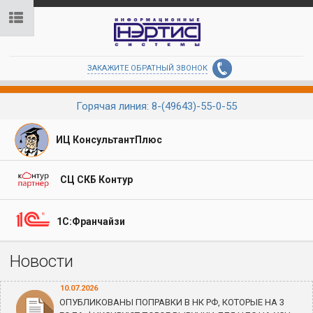
ЗАКАЖИТЕ ОБРАТНЫЙ ЗВОНОК
Горячая линия: 8-(49643)-55-0-55
ИЦ КонсультантПлюс
СЦ СКБ Контур
1С:Франчайзи
Новости
10.07.2026
ОПУБЛИКОВАНЫ ПОПРАВКИ В НК РФ, КОТОРЫЕ НА 3