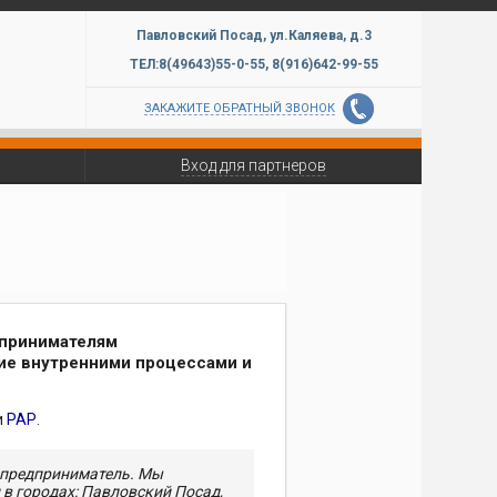
Павловский Посад,
ул.Каляева, д.3
ТЕЛ:8(49643)
55-0-55,
8(916)
642-99-
55
ЗАКАЖИТЕ ОБРАТНЫЙ ЗВОНОК
Вход для партнеров
дпринимателям
ие внутренними процессами и
и
РАР
.
 предприниматель. Мы
 в городах: Павловский Посад,