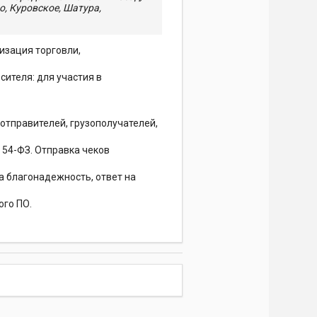
о, Куровское, Шатура,
тизация торговли,
сителя: для участия в
отправителей, грузополучателей,
 54-ФЗ. Отправка чеков
а благонадежность, ответ на
ого ПО.