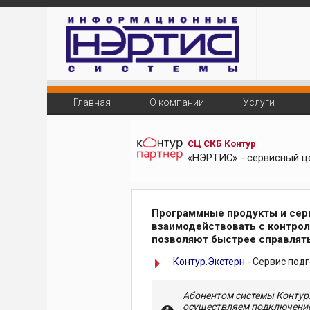
Главная
О компании
Услуги
СЦ СКБ Контур
«НЭРТИС» - сервисный ц
Программные продукты и сер
взаимодействовать с контро
позволяют быстрее справлят
Контур.Экстерн
- Сервис подг
Абонентом системы Контур
осуществляем подключение 